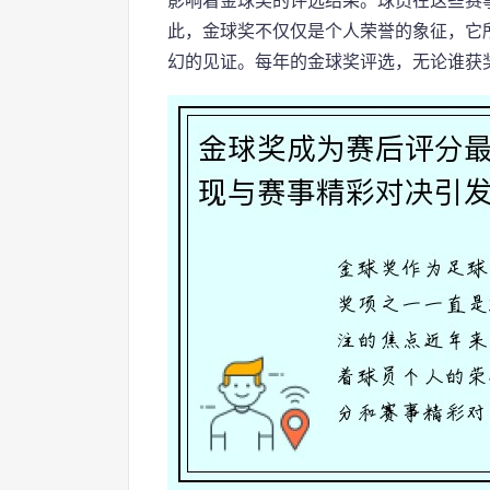
影响着金球奖的评选结果。球员在这些赛
此，金球奖不仅仅是个人荣誉的象征，它
幻的见证。每年的金球奖评选，无论谁获