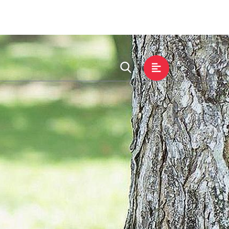
态
集团服务
联系bsports必一体育