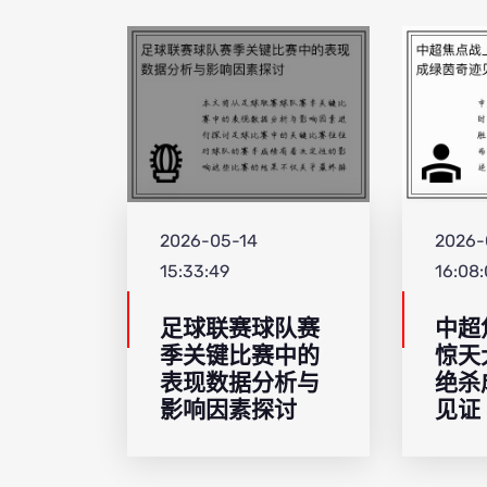
2026-05-14
2026-
15:33:49
16:08
足球联赛球队赛
中超
季关键比赛中的
惊天
表现数据分析与
绝杀
影响因素探讨
见证