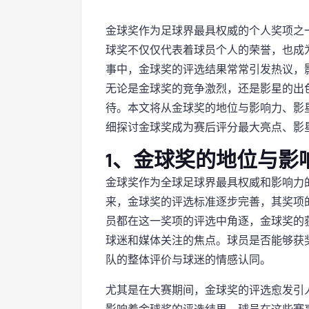
金球奖作为足球界最具权威的个人奖项之
球奖不仅仅代表着球员个人的荣誉，也成
事中，金球奖的评选结果常常引发热议，
无论是金球奖的竞争激烈，还是影星的出
待。本文将从金球奖的地位与影响力、影
细探讨金球奖成为赛后评分最大亮点、影
1、金球奖的地位与影
金球奖作为全球足球界最具权威和影响力的
来，金球奖的评选标准逐步完善，其奖项
员都在这一奖项的评选中角逐，金球奖的
球迷和媒体关注的焦点。球员是否能够获
队的整体评价与球迷的情感认同。
尤其是在大赛期间，金球奖的评选愈发引