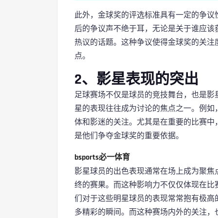
此外，金球奖的评选标准具有一定的争议
后的争议声不绝于耳，无论是关于谁应该
热议的话题。这种争议使得金球奖的关注
点。
2、影星表现的突出
足球赛场不仅是球员的竞技舞台，也是影
星的表现往往成为讨论的焦点之一。例如
体和影迷的关注。尤其是在重要的比赛中
是他们争夺金球奖的重要依据。
bsports必一体育
影星球员的出色表现通常在场上成为聚焦
终的赛果。而这种影响力不仅仅体现在比
们对于这些明星球员的表现常常抱有极高
多精彩的瞬间。而这种赛场内外的关注，