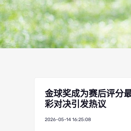
金球奖成为赛后评分最
彩对决引发热议
2026-05-14 16:25:08