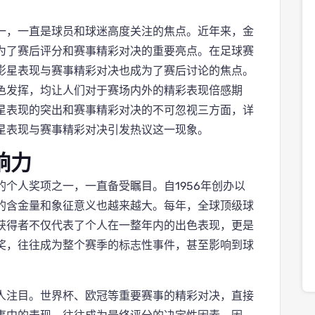
一，一直是球员和球迷高度关注的焦点。近年来，金
为了赛后评分和赛事精彩对决的重要亮点。在足球赛
影星表现与赛事精彩对决也成为了赛后讨论的焦点。
色发挥，均让人们对于赛场内外的精彩表现倍感期
星表现的突出和赛事精彩对决的不可忽视三方面，详
星表现与赛事精彩对决引发热议这一现象。
响力
个人奖项之一，一直备受瞩目。自1956年创办以
的含金量和象征意义也越来越大。每年，全球顶级球
获得者不仅代表了个人在一整年内的出色表现，更是
奖，往往成为整个赛季的标志性事件，甚至影响到球
人注目。世界杯、欧冠等重要赛事的精彩对决，直接