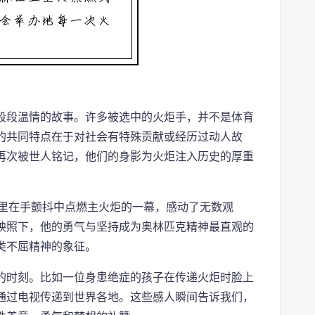
段段温情的故事。许多被选中的火炬手，并不是体育
的共同特点在于对社会有特殊贡献或经历过动人故
再次被世人铭记，他们的身影为火炬注入历史的厚重
阿里在手颤抖中点燃主火炬的一幕，感动了无数观
映照下，他的勇气与坚持成为奥林匹克精神最直观的
类不屈精神的象征。
的时刻。比如一位身患绝症的孩子在传递火炬时脸上
通过电视传递到世界各地。这些感人瞬间告诉我们，