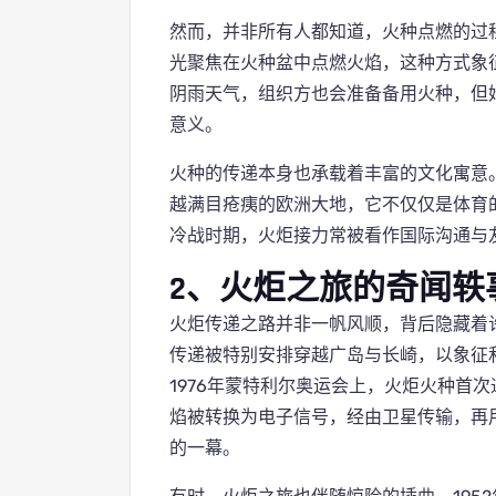
然而，并非所有人都知道，火种点燃的过
光聚焦在火种盆中点燃火焰，这种方式象征
阴雨天气，组织方也会准备备用火种，但
意义。
火种的传递本身也承载着丰富的文化寓意。
越满目疮痍的欧洲大地，它不仅仅是体育
冷战时期，火炬接力常被看作国际沟通与
2、火炬之旅的奇闻轶
火炬传递之路并非一帆风顺，背后隐藏着许
传递被特别安排穿越广岛与长崎，以象征
1976年蒙特利尔奥运会上，火炬火种首
焰被转换为电子信号，经由卫星传输，再用
的一幕。