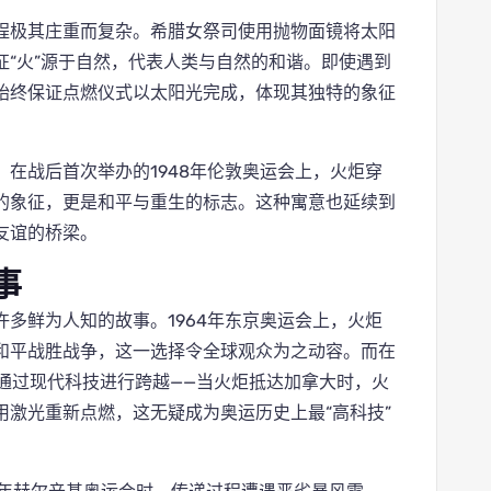
程极其庄重而复杂。希腊女祭司使用抛物面镜将太阳
“火”源于自然，代表人类与自然的和谐。即使遇到
始终保证点燃仪式以太阳光完成，体现其独特的象征
在战后首次举办的1948年伦敦奥运会上，火炬穿
的象征，更是和平与重生的标志。这种寓意也延续到
友谊的桥梁。
事
多鲜为人知的故事。1964年东京奥运会上，火炬
和平战胜战争，这一选择令全球观众为之动容。而在
次通过现代科技进行跨越——当火炬抵达加拿大时，火
激光重新点燃，这无疑成为奥运历史上最“高科技”