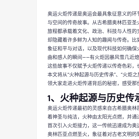
奥运火炬传递是奥运会最具象征意义的环
与空间的传奇故事。从古希腊奥林匹亚圣
旅程都承载着文化、政治、科技与人性的
却隐藏着许多鲜为人知的趣闻与传奇。比
象征和平与对话，以及现代科技如何确保
曲和感人的瞬间——有火炬因暴风雪几近
这些故事不仅赋予火炬传递以传奇色彩，
本文将从“火种起源与历史传承”、“火炬之
领大家走进火炬传递背后的秘密，感受那
1、火种起源与历史传
奥运火炬传递最初的灵感来自古希腊奥林
着神圣与纯洁，火种由太阳光点燃，并通过
首次引入火炬接力，这一传统迅速成为奥
奥林匹亚点燃圣火，象征着对古老文明的