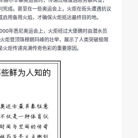
2年赫尔辛基奥运会时，传递过程遭遇恶劣暴风雪，
利完成。甚至在一些奥运会上，火炬在街头遭遇抗议
或启用备用火焰，才确保火炬抵达最终目的地。
2000年悉尼奥运会上，火炬经过大堡礁时由潜水员
了火炬登顶珠穆朗玛峰的壮举，展示了人类突破极限
是火炬传递充满传奇色彩的重要原因。