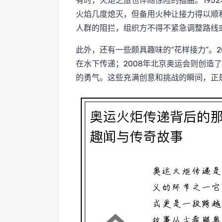
有时，火炬之旅也伴随惊险的插曲。195
火焰几度熄灭，但备用火种让接力得以顺
人群的阻拦，组织方不得不紧急调整路线
此外，还有一些颇具趣味的“花样接力”。
在水下传递；2008年北京奥运会则创造
的勇气。这些充满创意和挑战的瞬间，正