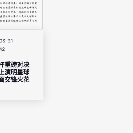
03-31
:42
杯重磅对决
上演明星球
面交锋火花