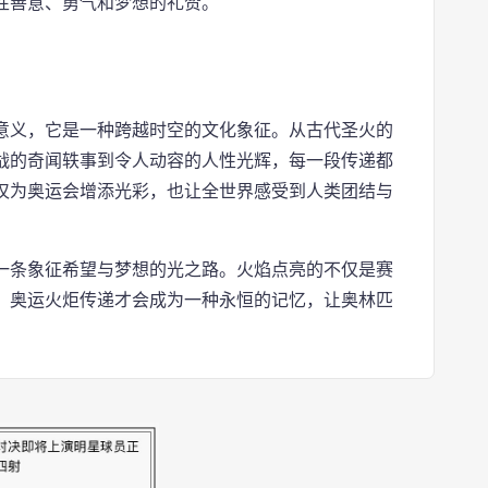
性善意、勇气和梦想的礼赞。
意义，它是一种跨越时空的文化象征。从古代圣火的
战的奇闻轶事到令人动容的人性光辉，每一段传递都
仅为奥运会增添光彩，也让全世界感受到人类团结与
一条象征希望与梦想的光之路。火焰点亮的不仅是赛
，奥运火炬传递才会成为一种永恒的记忆，让奥林匹