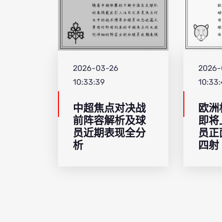
2026-03-26
2026-
10:33:39
10:33
中超焦点对决战
欧洲
前阵容解析及球
即将
员近期表现全分
员正
析
四射