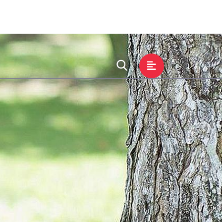
态
集团服务
联系bsports必一体育