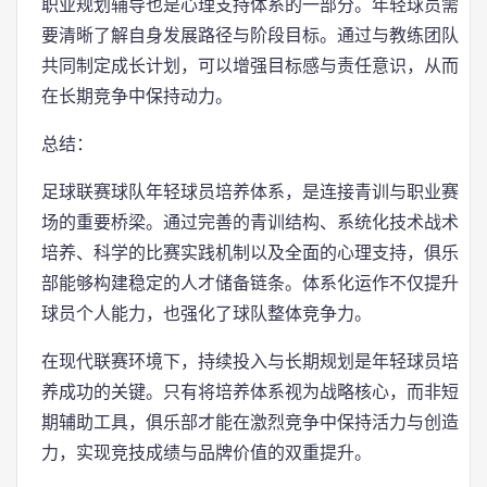
职业规划辅导也是心理支持体系的一部分。年轻球员需
要清晰了解自身发展路径与阶段目标。通过与教练团队
共同制定成长计划，可以增强目标感与责任意识，从而
在长期竞争中保持动力。
总结：
足球联赛球队年轻球员培养体系，是连接青训与职业赛
场的重要桥梁。通过完善的青训结构、系统化技术战术
培养、科学的比赛实践机制以及全面的心理支持，俱乐
部能够构建稳定的人才储备链条。体系化运作不仅提升
球员个人能力，也强化了球队整体竞争力。
在现代联赛环境下，持续投入与长期规划是年轻球员培
养成功的关键。只有将培养体系视为战略核心，而非短
期辅助工具，俱乐部才能在激烈竞争中保持活力与创造
力，实现竞技成绩与品牌价值的双重提升。