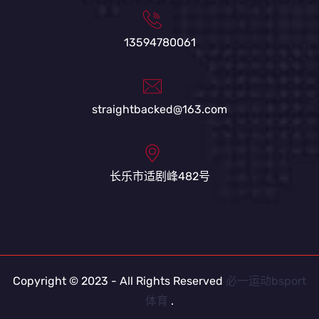
13594780061
straightbacked@163.com
长乐市适剧峰482号
Copyright © 2023 - All Rights Reserved
必一运动bsport
体育
.