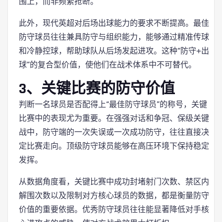
围上，而非频繁抢断。
此外，现代英超对后场出球能力的要求不断提高。最佳
防守球员往往兼具防守与组织能力，能够通过精准传球
和冷静控球，帮助球队从后场发起进攻。这种“防守+出
球”的复合型价值，使他们在战术体系中不可替代。
3、关键比赛的防守价值
判断一名球员是否配得上“最佳防守球员”的称号，关键
比赛中的表现尤为重要。在强强对话和争冠、保级关键
战中，防守端的一次失误或一次成功防守，往往直接决
定比赛走向。顶级防守球员能够在高压环境下保持稳定
发挥。
从数据角度看，关键比赛中成功封堵射门次数、禁区内
解围次数以及限制对方核心球员的数据，都是衡量防守
价值的重要依据。优秀防守球员往往能显著降低对手核