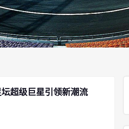
足坛超级巨星引领新潮流