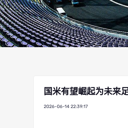
国米有望崛起为未来
2026-06-14 22:39:17