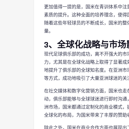
更加值得一提的是，国米在青训体系中注
素质的提升。这种全面的培养理念，使得
随着这些年轻球员的不断成长，国米的整
量。
3、全球化战略与市场
现代足球俱乐部的成功，离不开强大的市
力，尤其是在全球化战略上取得了显著成
地提升了俱乐部的全球知名度。在亚洲市
等方式，成功地吸引了大量亚洲球迷的关
在社交媒体和数字化营销方面，国米也走
动，俱乐部能够与全球球迷进行即时沟通
洲市场，国米都通过定制化的商业模式，
全球化的布局，为国米带来了丰厚的赞助
除此之外，国米在商业合作方面也展现出