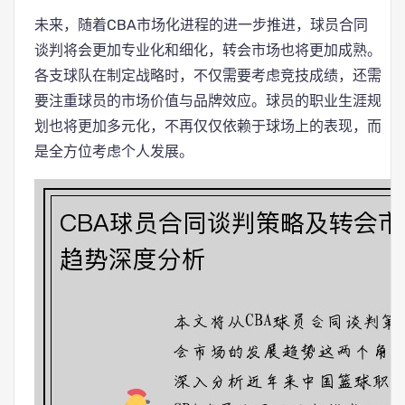
未来，随着CBA市场化进程的进一步推进，球员合同
谈判将会更加专业化和细化，转会市场也将更加成熟。
各支球队在制定战略时，不仅需要考虑竞技成绩，还需
要注重球员的市场价值与品牌效应。球员的职业生涯规
划也将更加多元化，不再仅仅依赖于球场上的表现，而
是全方位考虑个人发展。