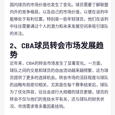
国内球员的市场价值也发生了变化。球员需要了解联盟
内外的竞争格局，以及自己的市场价值，以便在谈判中
能够处于有利位置。特别是一些年轻球员，他们在谈判
中往往需要通过个人的潜力和未来发展空间来吸引球队
的关注。
2、CBA球员转会市场发展趋
势
近年来，CBA的转会市场发生了显著变化。一方面，
球队之间的交易和球员的自由流动越来越频繁，这为球
员提供了更多的选择机会。转会市场的活跃程度与球队
的战略布局密切相关，尤其是在每个赛季结束后，球队
为了优化阵容，往往会进行大规模的球员更替。球员的
转会不仅与他们的竞技水平有关，还与球队的财务状
况、市场需求等多重因素挂钩。