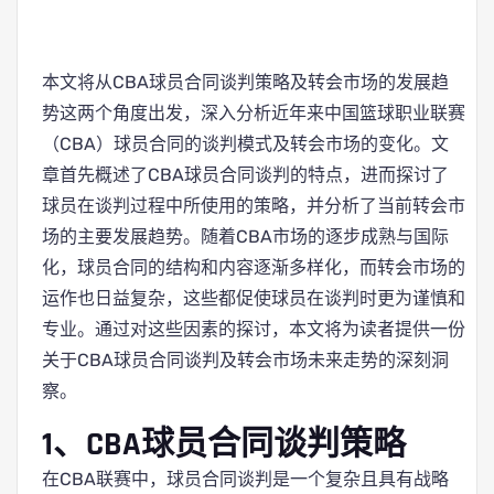
本文将从CBA球员合同谈判策略及转会市场的发展趋
势这两个角度出发，深入分析近年来中国篮球职业联赛
（CBA）球员合同的谈判模式及转会市场的变化。文
章首先概述了CBA球员合同谈判的特点，进而探讨了
球员在谈判过程中所使用的策略，并分析了当前转会市
场的主要发展趋势。随着CBA市场的逐步成熟与国际
化，球员合同的结构和内容逐渐多样化，而转会市场的
运作也日益复杂，这些都促使球员在谈判时更为谨慎和
专业。通过对这些因素的探讨，本文将为读者提供一份
关于CBA球员合同谈判及转会市场未来走势的深刻洞
察。
1、CBA球员合同谈判策略
在CBA联赛中，球员合同谈判是一个复杂且具有战略