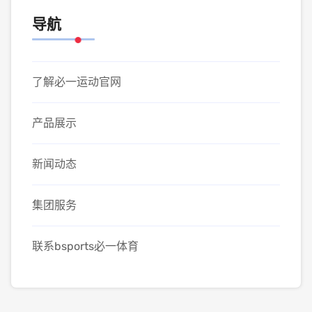
导航
了解必一运动官网
产品展示
新闻动态
集团服务
联系bsports必一体育