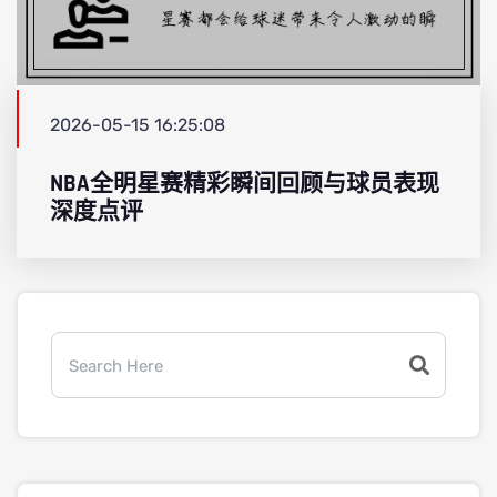
2026-05-15 16:25:08
NBA全明星赛精彩瞬间回顾与球员表现
深度点评