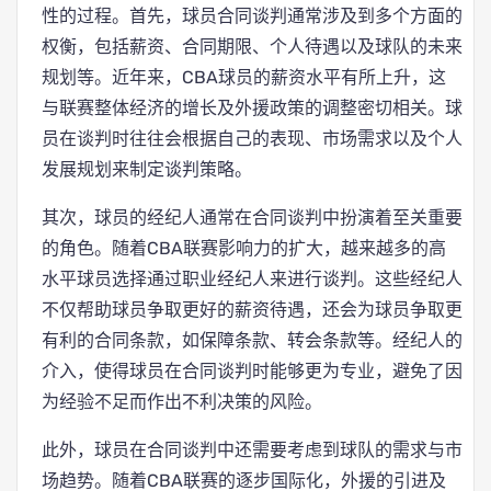
性的过程。首先，球员合同谈判通常涉及到多个方面的
权衡，包括薪资、合同期限、个人待遇以及球队的未来
规划等。近年来，CBA球员的薪资水平有所上升，这
与联赛整体经济的增长及外援政策的调整密切相关。球
员在谈判时往往会根据自己的表现、市场需求以及个人
发展规划来制定谈判策略。
其次，球员的经纪人通常在合同谈判中扮演着至关重要
的角色。随着CBA联赛影响力的扩大，越来越多的高
水平球员选择通过职业经纪人来进行谈判。这些经纪人
不仅帮助球员争取更好的薪资待遇，还会为球员争取更
有利的合同条款，如保障条款、转会条款等。经纪人的
介入，使得球员在合同谈判时能够更为专业，避免了因
为经验不足而作出不利决策的风险。
此外，球员在合同谈判中还需要考虑到球队的需求与市
场趋势。随着CBA联赛的逐步国际化，外援的引进及