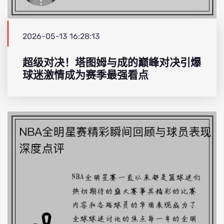
2026-05-13 16:28:13
超级对决！塔图姆与成的巅峰对决引爆
球迷激情成为赛季最强看点