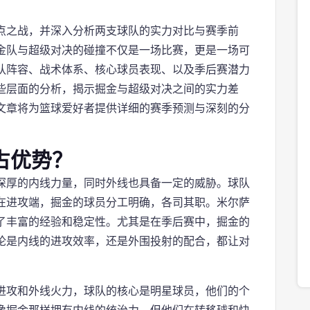
点之战，并深入分析两支球队的实力对比与赛季前
金队与超级对决的碰撞不仅是一场比赛，更是一场可
队阵容、战术体系、核心球员表现、以及季后赛潜力
些层面的分析，揭示掘金与超级对决之间的实力差
文章将为篮球爱好者提供详细的赛季预测与深刻的分
占优势？
深厚的内线力量，同时外线也具备一定的威胁。球队
在进攻端，掘金的球员分工明确，各司其职。米尔萨
了丰富的经验和稳定性。尤其是在季后赛中，掘金的
论是内线的进攻效率，还是外围投射的配合，都让对
进攻和外线火力，球队的核心是明星球员，他们的个