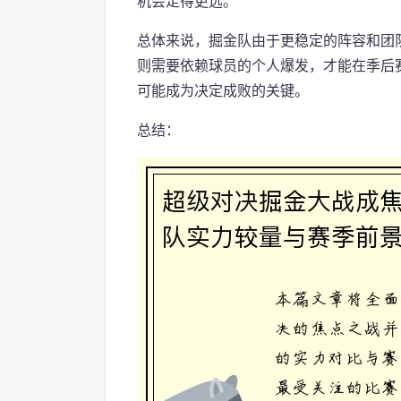
机会走得更远。
总体来说，掘金队由于更稳定的阵容和团
则需要依赖球员的个人爆发，才能在季后
可能成为决定成败的关键。
总结：