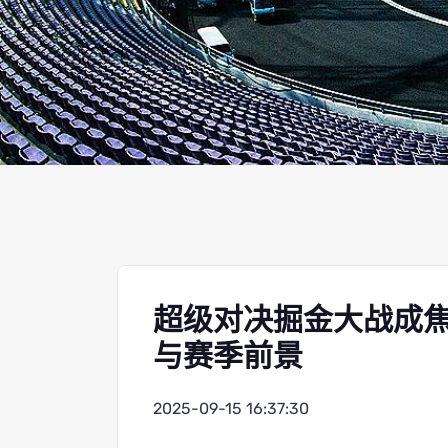
超级对决掘金大战成
与赛季前景
2025-09-15 16:37:30