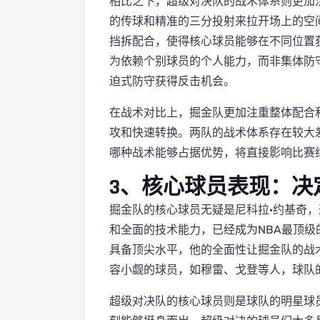
相比之下，超级对决队的战术体系则更加
的传球和精准的三分投射来拉开场上的空
挡拆配合，使得核心球员能够在不同位置
为依赖个别球员的个人能力，而非集体防
迫式防守获得反击机会。
在战术对比上，掘金队更加注重整体配合
攻和快速转换。两队的战术体系存在较大
哪种战术能够占据优势，将直接影响比赛
3、核心球员表现：决
掘金队的核心球员无疑是尼科拉·约基奇
和全面的技术能力，已经成为NBA最顶
具备顶尖水平，他的全面性让掘金队的战
容小觑的球员，如穆雷、戈登等人，球队
超级对决队的核心球员则是球队的明星球